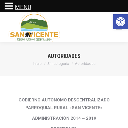
MENU
Abrir 
AUTORIDADES
Estás aquí:
Inicio
Sin categoría
Autoridades
GOBIERNO AUTÓNOMO DESCENTRALIZADO
PARROQUIAL RURAL «SAN VICENTE»
ADMINISTRACIÓN 2014 – 2019