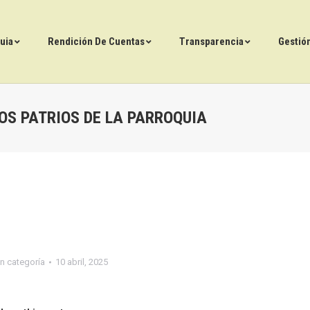
uia
Rendición De Cuentas
Transparencia
Gestió
OS PATRIOS DE LA PARROQUIA
in categoría
10 abril, 2025