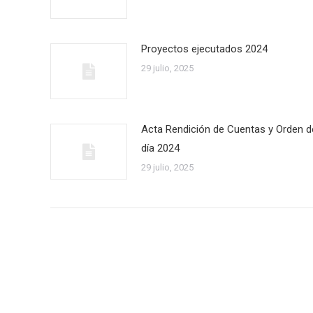
Proyectos ejecutados 2024
29 julio, 2025
Acta Rendición de Cuentas y Orden d
día 2024
29 julio, 2025