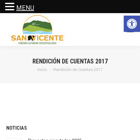
MENU
Abrir 
RENDICIÓN DE CUENTAS 2017
Estás aquí:
Inicio
Rendición de Cuentas 2017
NOTICIAS