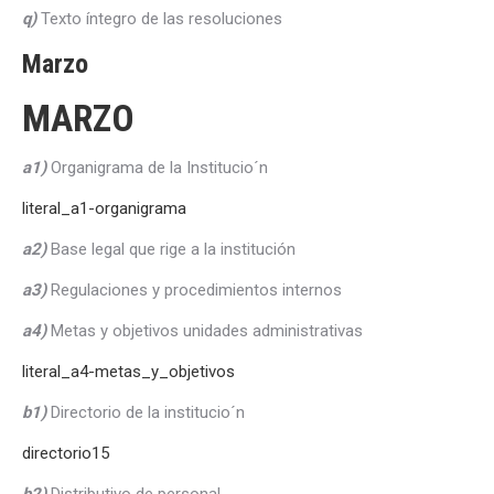
q)
Texto íntegro de las resoluciones
Marzo
MARZO
a1)
Organigrama de la Institucio´n
literal_a1-organigrama
a2)
Base legal que rige a la institución
a3)
Regulaciones y procedimientos internos
a4)
Metas y objetivos unidades administrativas
literal_a4-metas_y_objetivos
b1)
Directorio de la institucio´n
directorio15