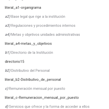
literal_a1-organigrama
a2)
Base legal que rige a la institución
a3)
Regulaciones y procedimientos internos
a4)
Metas y objetivos unidades administrativas
literal_a4-metas_y_objetivos
b1)
Directorio de la Institución
directorio15
b2)
Distributivo del Personal
literal_b2-Distributivo_de_personal
c)
Remuneración mensual por puesto
literal_c-Remuneracion_mensual_por_puesto
d)
Servicios que ofrece y la forma de acceder a ellos