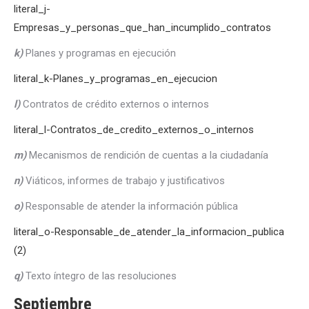
literal_j-
Empresas_y_personas_que_han_incumplido_contratos
k)
Planes y programas en ejecución
literal_k-Planes_y_programas_en_ejecucion
l)
Contratos de crédito externos o internos
literal_l-Contratos_de_credito_externos_o_internos
m)
Mecanismos de rendición de cuentas a la ciudadanía
n)
Viáticos, informes de trabajo y justificativos
o)
Responsable de atender la información pública
literal_o-Responsable_de_atender_la_informacion_publica
(2)
q)
Texto íntegro de las resoluciones
Septiembre