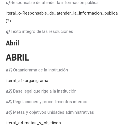
o)
Responsable de atender la información pública
literal_o-Responsable_de_atender_la_informacion_publica
(2)
q)
Texto íntegro de las resoluciones
Abril
ABRIL
a1)
Organigrama de la Institución
literal_a1-organigrama
a2)
Base legal que rige a la institución
a3)
Regulaciones y procedimientos internos
a4)
Metas y objetivos unidades administrativas
literal_a4-metas_y_objetivos