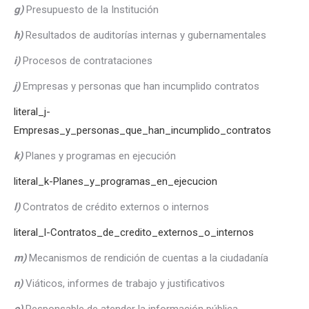
g)
Presupuesto de la Institución
h)
Resultados de auditorías internas y gubernamentales
i)
Procesos de contrataciones
j)
Empresas y personas que han incumplido contratos
literal_j-
Empresas_y_personas_que_han_incumplido_contratos
k)
Planes y programas en ejecución
literal_k-Planes_y_programas_en_ejecucion
l)
Contratos de crédito externos o internos
literal_l-Contratos_de_credito_externos_o_internos
m)
Mecanismos de rendición de cuentas a la ciudadanía
n)
Viáticos, informes de trabajo y justificativos