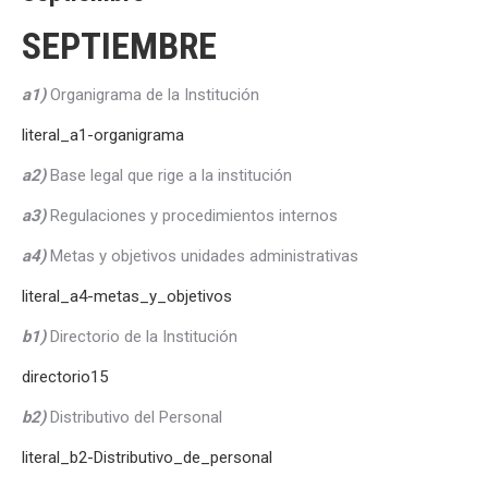
SEPTIEMBRE
a1)
Organigrama de la Institución
literal_a1-organigrama
a2)
Base legal que rige a la institución
a3)
Regulaciones y procedimientos internos
a4)
Metas y objetivos unidades administrativas
literal_a4-metas_y_objetivos
b1)
Directorio de la Institución
directorio15
b2)
Distributivo del Personal
literal_b2-Distributivo_de_personal