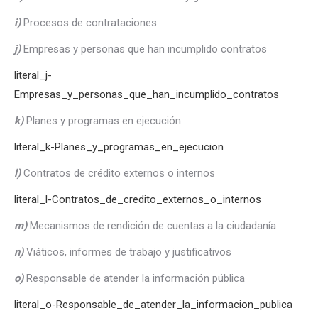
i)
Procesos de contrataciones
j)
Empresas y personas que han incumplido contratos
literal_j-
Empresas_y_personas_que_han_incumplido_contratos
k)
Planes y programas en ejecución
literal_k-Planes_y_programas_en_ejecucion
l)
Contratos de crédito externos o internos
literal_l-Contratos_de_credito_externos_o_internos
m)
Mecanismos de rendición de cuentas a la ciudadanía
n)
Viáticos, informes de trabajo y justificativos
o)
Responsable de atender la información pública
literal_o-Responsable_de_atender_la_informacion_publica