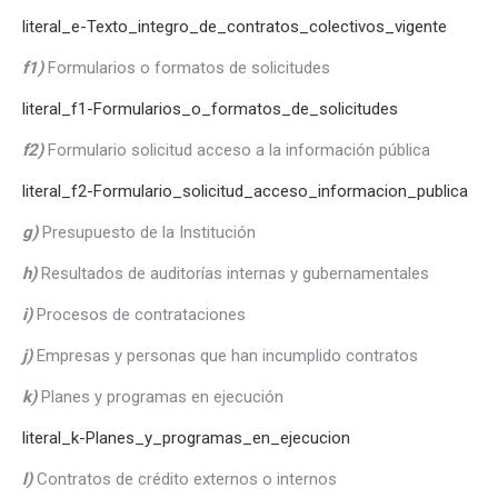
literal_e-Texto_integro_de_contratos_colectivos_vigente
f1)
Formularios o formatos de solicitudes
literal_f1-Formularios_o_formatos_de_solicitudes
f2)
Formulario solicitud acceso a la información pública
literal_f2-Formulario_solicitud_acceso_informacion_publica
g)
Presupuesto de la Institución
h)
Resultados de auditorías internas y gubernamentales
i)
Procesos de contrataciones
j)
Empresas y personas que han incumplido contratos
k)
Planes y programas en ejecución
literal_k-Planes_y_programas_en_ejecucion
l)
Contratos de crédito externos o internos