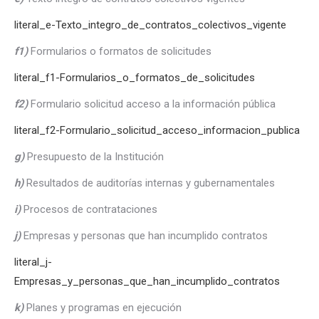
literal_e-Texto_integro_de_contratos_colectivos_vigente
f1)
Formularios o formatos de solicitudes
literal_f1-Formularios_o_formatos_de_solicitudes
f2)
Formulario solicitud acceso a la información pública
literal_f2-Formulario_solicitud_acceso_informacion_publica
g)
Presupuesto de la Institución
h)
Resultados de auditorías internas y gubernamentales
i)
Procesos de contrataciones
j)
Empresas y personas que han incumplido contratos
literal_j-
Empresas_y_personas_que_han_incumplido_contratos
k)
Planes y programas en ejecución