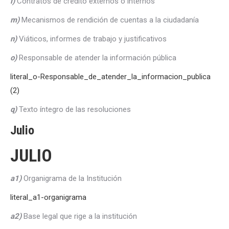
l)
Contratos de crédito externos o internos
m)
Mecanismos de rendición de cuentas a la ciudadanía
n)
Viáticos, informes de trabajo y justificativos
o)
Responsable de atender la información pública
literal_o-Responsable_de_atender_la_informacion_publica
(2)
q)
Texto íntegro de las resoluciones
Julio
JULIO
a1)
Organigrama de la Institución
literal_a1-organigrama
a2)
Base legal que rige a la institución