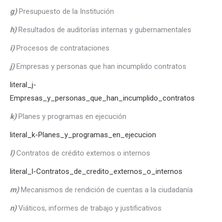
g)
Presupuesto de la Institución
h)
Resultados de auditorías internas y gubernamentales
i)
Procesos de contrataciones
j)
Empresas y personas que han incumplido contratos
literal_j-
Empresas_y_personas_que_han_incumplido_contratos
k)
Planes y programas en ejecución
literal_k-Planes_y_programas_en_ejecucion
l)
Contratos de crédito externos o internos
literal_l-Contratos_de_credito_externos_o_internos
m)
Mecanismos de rendición de cuentas a la ciudadanía
n)
Viáticos, informes de trabajo y justificativos