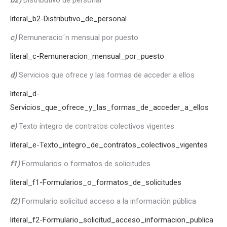
b2)
Distributivo de personal
literal_b2-Distributivo_de_personal
c)
Remuneracio´n mensual por puesto
literal_c-Remuneracion_mensual_por_puesto
d)
Servicios que ofrece y las formas de acceder a ellos
literal_d-
Servicios_que_ofrece_y_las_formas_de_acceder_a_ellos
e)
Texto íntegro de contratos colectivos vigentes
literal_e-Texto_integro_de_contratos_colectivos_vigentes
f1)
Formularios o formatos de solicitudes
literal_f1-Formularios_o_formatos_de_solicitudes
f2)
Formulario solicitud acceso a la información pública
literal_f2-Formulario_solicitud_acceso_informacion_publica