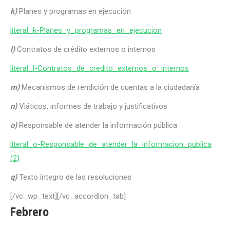
k)
Planes y programas en ejecución
literal_k-Planes_y_programas_en_ejecucion
l)
Contratos de crédito externos o internos
literal_l-Contratos_de_credito_externos_o_internos
m)
Mecanismos de rendición de cuentas a la ciudadanía
n)
Viáticos, informes de trabajo y justificativos
o)
Responsable de atender la información pública
literal_o-Responsable_de_atender_la_informacion_publica
(2)
q)
Texto íntegro de las resoluciones
[/vc_wp_text][/vc_accordion_tab]
Febrero