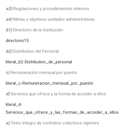
a3)
Regulaciones y procedimientos internos
a4)
Metas y objetivos unidades administrativas
b1)
Directorio de la Institución
directorio15
b2)
Distributivo del Personal
literal_b2-Distributivo_de_personal
c)
Remuneración mensual por puesto
literal_c-Remuneracion_mensual_por_puesto
d)
Servicios que ofrece y la forma de acceder a ellos
literal_d-
Servicios_que_ofrece_y_las_formas_de_acceder_a_ellos
e)
Texto íntegro de contratos colectivos vigentes