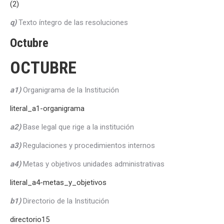
(2)
q)
Texto íntegro de las resoluciones
Octubre
OCTUBRE
a1)
Organigrama de la Institución
literal_a1-organigrama
a2)
Base legal que rige a la institución
a3)
Regulaciones y procedimientos internos
a4)
Metas y objetivos unidades administrativas
literal_a4-metas_y_objetivos
b1)
Directorio de la Institución
directorio15