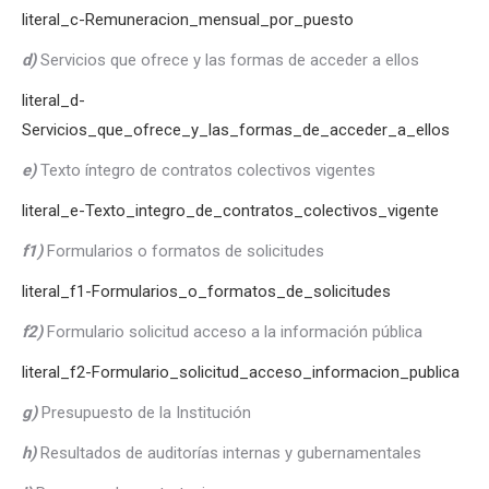
literal_c-Remuneracion_mensual_por_puesto
d)
Servicios que ofrece y las formas de acceder a ellos
literal_d-
Servicios_que_ofrece_y_las_formas_de_acceder_a_ellos
e)
Texto íntegro de contratos colectivos vigentes
literal_e-Texto_integro_de_contratos_colectivos_vigente
f1)
Formularios o formatos de solicitudes
literal_f1-Formularios_o_formatos_de_solicitudes
f2)
Formulario solicitud acceso a la información pública
literal_f2-Formulario_solicitud_acceso_informacion_publica
g)
Presupuesto de la Institución
h)
Resultados de auditorías internas y gubernamentales