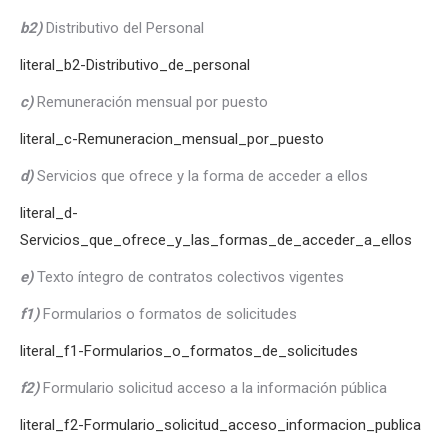
b2)
Distributivo del Personal
literal_b2-Distributivo_de_personal
c)
Remuneración mensual por puesto
literal_c-Remuneracion_mensual_por_puesto
d)
Servicios que ofrece y la forma de acceder a ellos
literal_d-
Servicios_que_ofrece_y_las_formas_de_acceder_a_ellos
e)
Texto íntegro de contratos colectivos vigentes
f1)
Formularios o formatos de solicitudes
literal_f1-Formularios_o_formatos_de_solicitudes
f2)
Formulario solicitud acceso a la información pública
literal_f2-Formulario_solicitud_acceso_informacion_publica