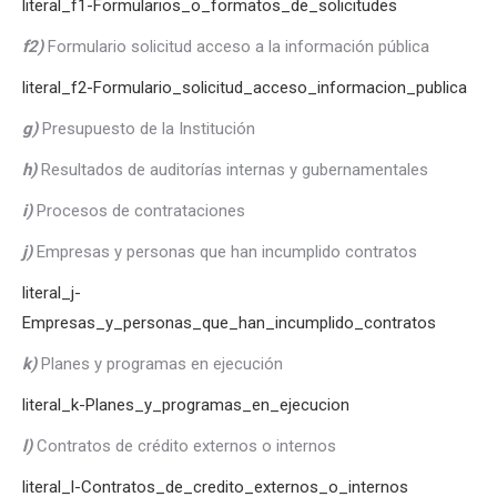
literal_f1-Formularios_o_formatos_de_solicitudes
f2)
Formulario solicitud acceso a la información pública
literal_f2-Formulario_solicitud_acceso_informacion_publica
g)
Presupuesto de la Institución
h)
Resultados de auditorías internas y gubernamentales
i)
Procesos de contrataciones
j)
Empresas y personas que han incumplido contratos
literal_j-
Empresas_y_personas_que_han_incumplido_contratos
k)
Planes y programas en ejecución
literal_k-Planes_y_programas_en_ejecucion
l)
Contratos de crédito externos o internos
literal_l-Contratos_de_credito_externos_o_internos