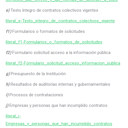
e)
Texto íntegro de contratos colectivos vigentes
literal_e-Texto_integro_de_contratos_colectivos_vigente
f1)
Formularios o formatos de solicitudes
literal_f1-Formularios_o_formatos_de_solicitudes
f2)
Formulario solicitud acceso a la información pública
literal_f2-Formulario_solicitud_acceso_informacion_publica
g)
Presupuesto de la Institución
h)
Resultados de auditorías internas y gubernamentales
i)
Procesos de contrataciones
j)
Empresas y personas que han incumplido contratos
literal_j-
Empresas_y_personas_que_han_incumplido_contratos