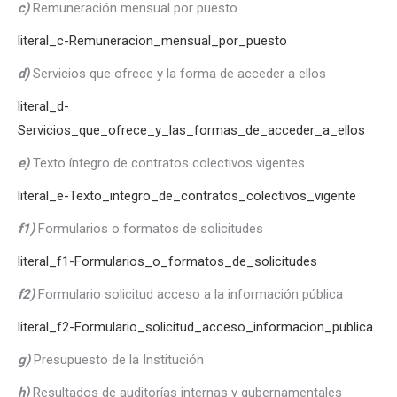
c)
Remuneración mensual por puesto
literal_c-Remuneracion_mensual_por_puesto
d)
Servicios que ofrece y la forma de acceder a ellos
literal_d-
Servicios_que_ofrece_y_las_formas_de_acceder_a_ellos
e)
Texto íntegro de contratos colectivos vigentes
literal_e-Texto_integro_de_contratos_colectivos_vigente
f1)
Formularios o formatos de solicitudes
literal_f1-Formularios_o_formatos_de_solicitudes
f2)
Formulario solicitud acceso a la información pública
literal_f2-Formulario_solicitud_acceso_informacion_publica
g)
Presupuesto de la Institución
h)
Resultados de auditorías internas y gubernamentales