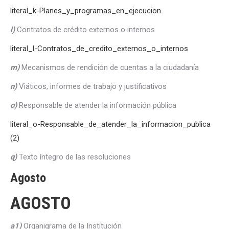
literal_k-Planes_y_programas_en_ejecucion
l)
Contratos de crédito externos o internos
literal_l-Contratos_de_credito_externos_o_internos
m)
Mecanismos de rendición de cuentas a la ciudadanía
n)
Viáticos, informes de trabajo y justificativos
o)
Responsable de atender la información pública
literal_o-Responsable_de_atender_la_informacion_publica
(2)
q)
Texto íntegro de las resoluciones
Agosto
AGOSTO
a1)
Organigrama de la Institución