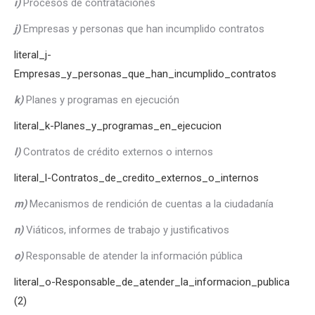
i)
Procesos de contrataciones
j)
Empresas y personas que han incumplido contratos
literal_j-
Empresas_y_personas_que_han_incumplido_contratos
k)
Planes y programas en ejecución
literal_k-Planes_y_programas_en_ejecucion
l)
Contratos de crédito externos o internos
literal_l-Contratos_de_credito_externos_o_internos
m)
Mecanismos de rendición de cuentas a la ciudadanía
n)
Viáticos, informes de trabajo y justificativos
o)
Responsable de atender la información pública
literal_o-Responsable_de_atender_la_informacion_publica
(2)