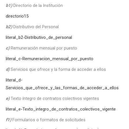
b1)
Directorio de la Institución
directorio15
b2)
Distributivo del Personal
literal_b2-Distributivo_de_personal
c)
Remuneración mensual por puesto
literal_c-Remuneracion_mensual_por_puesto
d)
Servicios que ofrece y la forma de acceder a ellos
literal_d-
Servicios_que_ofrece_y_las_formas_de_acceder_a_ellos
e)
Texto íntegro de contratos colectivos vigentes
literal_e-Texto_integro_de_contratos_colectivos_vigente
f1)
Formularios o formatos de solicitudes