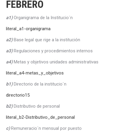
FEBRERO
a1)
Organigrama de la Institucio´n
literal_a1-organigrama
a2)
Base legal que rige a la institución
a3)
Regulaciones y procedimientos internos
a4)
Metas y objetivos unidades administrativas
literal_a4-metas_y_objetivos
b1)
Directorio de la institucio´n
directorio15
b2)
Distributivo de personal
literal_b2-Distributivo_de_personal
c)
Remuneracio´n mensual por puesto