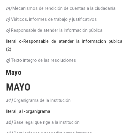
m)
Mecanismos de rendición de cuentas a la ciudadanía
n)
Viáticos, informes de trabajo y justificativos
o)
Responsable de atender la información pública
literal_o-Responsable_de_atender_la_informacion_publica
(2)
q)
Texto íntegro de las resoluciones
Mayo
MAYO
a1)
Organigrama de la Institución
literal_a1-organigrama
a2)
Base legal que rige a la institución