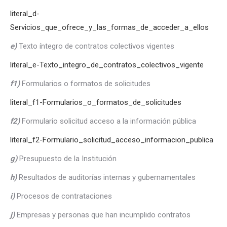
literal_d-
Servicios_que_ofrece_y_las_formas_de_acceder_a_ellos
e)
Texto íntegro de contratos colectivos vigentes
literal_e-Texto_integro_de_contratos_colectivos_vigente
f1)
Formularios o formatos de solicitudes
literal_f1-Formularios_o_formatos_de_solicitudes
f2)
Formulario solicitud acceso a la información pública
literal_f2-Formulario_solicitud_acceso_informacion_publica
g)
Presupuesto de la Institución
h)
Resultados de auditorías internas y gubernamentales
i)
Procesos de contrataciones
j)
Empresas y personas que han incumplido contratos