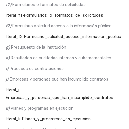
f1)
Formularios o formatos de solicitudes
literal_f1-Formularios_o_formatos_de_solicitudes
f2)
Formulario solicitud acceso a la información pública
literal_f2-Formulario_solicitud_acceso_informacion_publica
g)
Presupuesto de la Institución
h)
Resultados de auditorías internas y gubernamentales
i)
Procesos de contrataciones
j)
Empresas y personas que han incumplido contratos
literal_j-
Empresas_y_personas_que_han_incumplido_contratos
k)
Planes y programas en ejecución
literal_k-Planes_y_programas_en_ejecucion