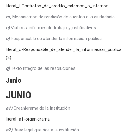
literal_l-Contratos_de_credito_externos_o_internos
m)
Mecanismos de rendición de cuentas a la ciudadanía
n)
Viáticos, informes de trabajo y justificativos
o)
Responsable de atender la información pública
literal_o-Responsable_de_atender_la_informacion_publica
(2)
q)
Texto íntegro de las resoluciones
Junio
JUNIO
a1)
Organigrama de la Institución
literal_a1-organigrama
a2)
Base legal que rige a la institución